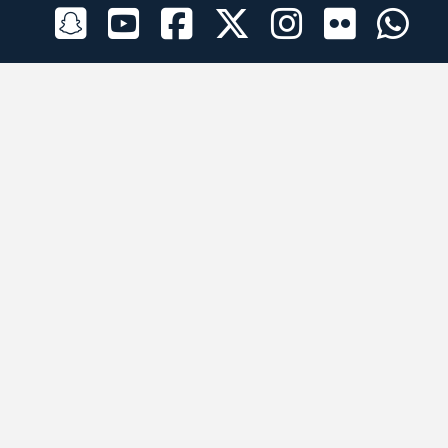
الراعي الرسمي
تطبيقات الجوال
جميع الحقوق محفوظة © 2026 لبرقه لسباقات الهجن