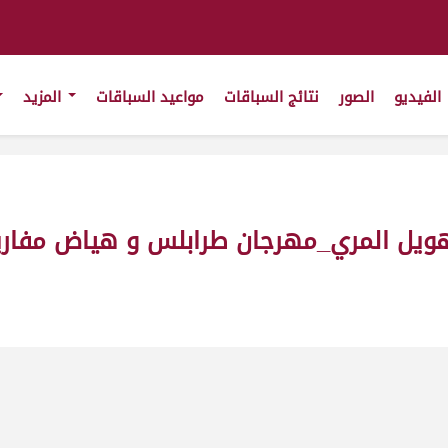
الفيديو
الصور
نتائج السباقات
مواعيد السباقات
المزيد
لمري_مهرجان طرابلس و هياض مفاريد بكار ش3ت(