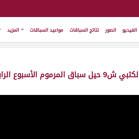
الفيديو
الصور
نتائج السباقات
مواعيد السباقات
المزيد