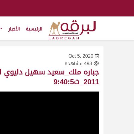
الرئيسية
الأخبار
Oct 5, 2020
493 مشاهدة
2011_ت9:40:5