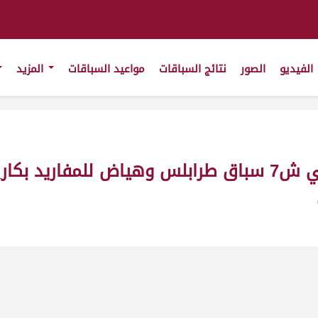
الفيديو
الصور
نتائج السباقات
مواعيد السباقات
المزيد
201_ت2:15:36