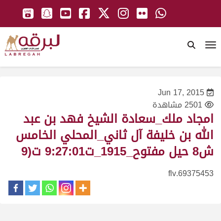
To
Jun 17, 2015
2501 مشاهدة
امجاد ملك_سعادة الشيخ فهد بن عبد
الله بن خليفة آل ثاني_المحلي الخامس
ش8 حيل مفتوح_1915_ت9:27:01 ت(9
69375453.flv