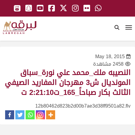
To
May 18, 2015
2458 مشاهدة
النصيبه ملك_محمد علي نورة_سباق
المونديال ش3 مهرجان المفاريد الصيفي
الثالث بكار صباحاً_165_ت2:21:10 ت
12b80462d823b2d00b7ae3d38ff9501a82.flv