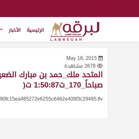
الرئيسية
الأخبار
May 18, 2015
2678 مشاهدة
صباحاً_170_ت1:50:87 ت(
90fc15ea485272e6255c6462e408f3c29495.flv