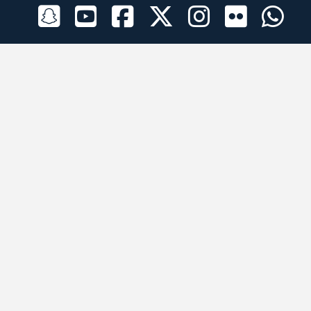
الراعي الرسمي
تطبيقات الجوال
جميع الحقوق محفوظة © 2026 لبرقه لسباقات الهجن