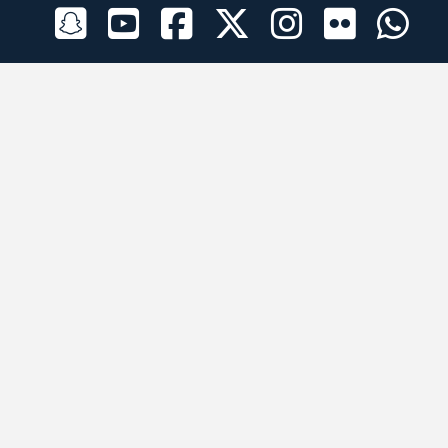
الراعي الرسمي
تطبيقات الجوال
جميع الحقوق محفوظة © 2026 لبرقه لسباقات الهجن