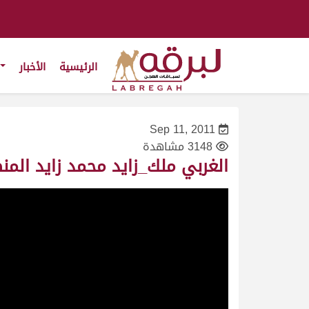
الرئيسية
الأخبار
Sep 11, 2011
3148 مشاهدة
الغربي ملك_زايد محمد زايد المنصور