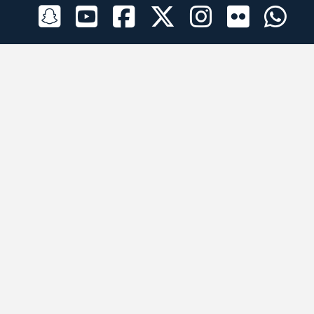
الراعي الرسمي
تطبيقات الجوال
جميع الحقوق محفوظة © 2026 لبرقه لسباقات الهجن