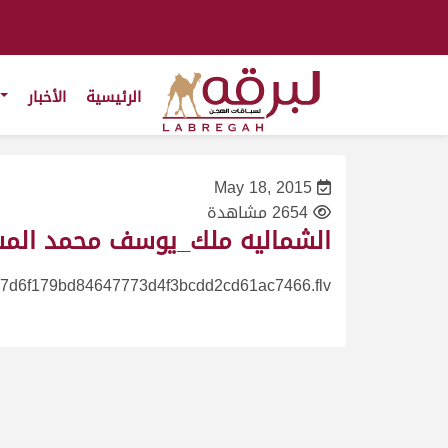
الرئيسية
الأخبار
May 18, 2015
2654 مشاهدة
الشماليه ملك_يوسف محمد المسند_مهرج
7d6f179bd84647773d4f3bcdd2cd61ac7466.flv