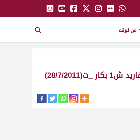
عن لبرقه
28/7/20)