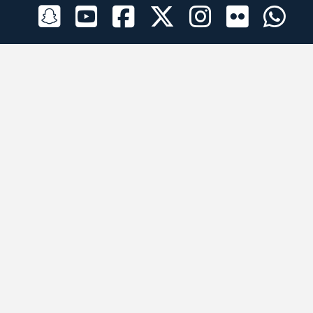
الراعي الرسمي
تطبيقات الجوال
جميع الحقوق محفوظة © 2026 لبرقه لسباقات الهجن