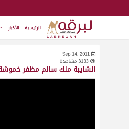
الرئيسية
الأخبار
Sep 14, 2011
3133 مشاهدة
الشايبة ملك سالم مظفر خموشة العامر