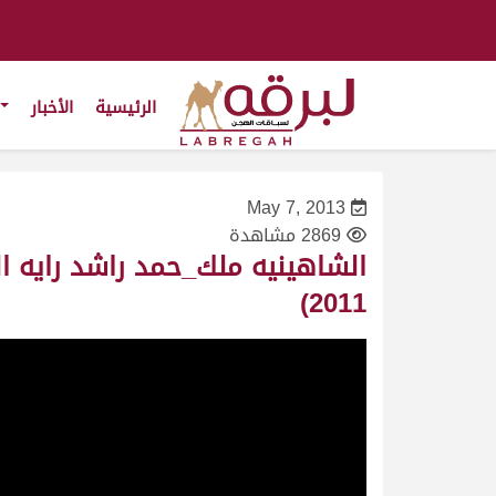
الرئيسية
الأخبار
May 7, 2013
2869 مشاهدة
2011)