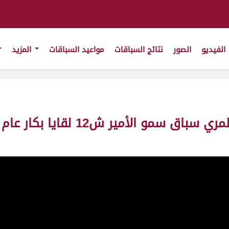
الفيديو
الصور
نتائج السباقات
مواعيد السباقات
المزيد