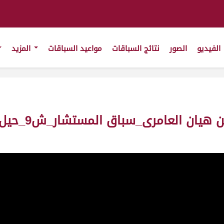
الفيديو
الصور
نتائج السباقات
مواعيد السباقات
المزيد