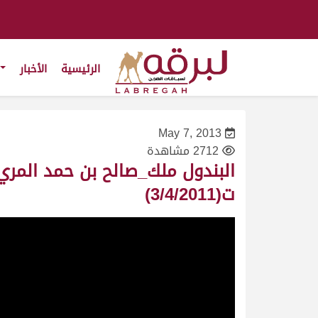
الرئيسية
الأخبار
May 7, 2013
2712 مشاهدة
ت(3/4/2011)