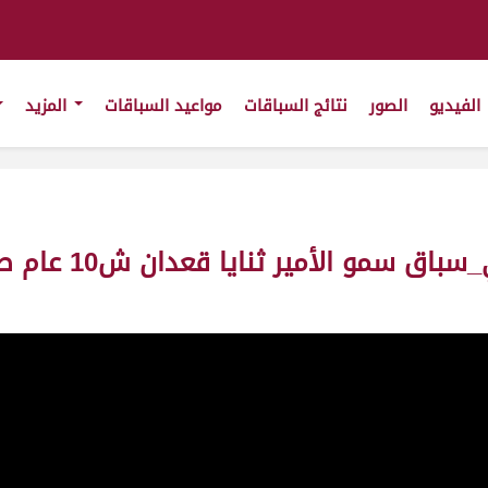
الفيديو
الصور
نتائج السباقات
مواعيد السباقات
المزيد