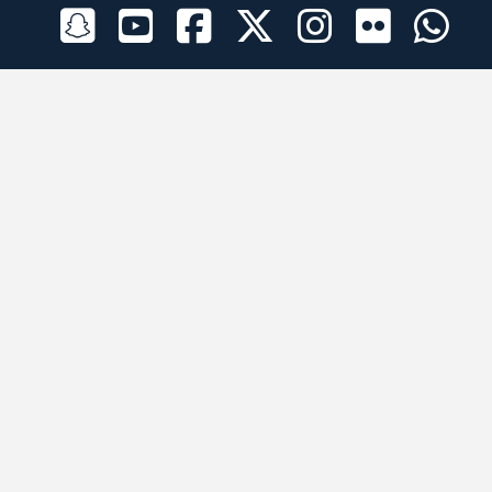
الراعي الرسمي
تطبيقات الجوال
جميع الحقوق محفوظة © 2026 لبرقه لسباقات الهجن