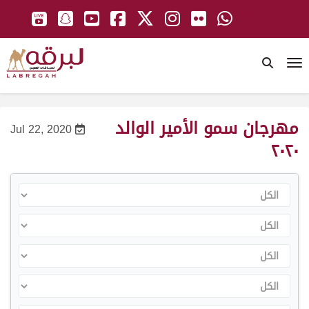
To
مهرجان سمو الأمير الوالد
Jul 22, 2020
٢٠٢٠
الكل
الكل
الكل
الكل