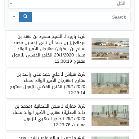
الكل
Search
ش1 بارود لـ الشيخ سعود بن فهد بن
عبدالعزيز بن حمد آل ثاني (حسين محمد
سالم بن سفران) مهرجان الأمير الوالد
مساء 29/1/2020 الخنجر الذهبي للزمول
مفتوح 12:30:19
ش2 هباش لـ علي حمد علي راشد بن
مقارح (مهرجان الأمير الوالد مساء
29/1/2020) الخنجر الفضي للزمول مفتوح
12:29:14
ش3 معارك لـ هجن الشحانية (محمد بن
خالد العطية) مهرجان الأمير الوالد مساء
29/1/2020 الخنجر الذهبي للزمول
عمانيات 12:23:76
ش4 منصف لـ سالم عامر راشد سعيد