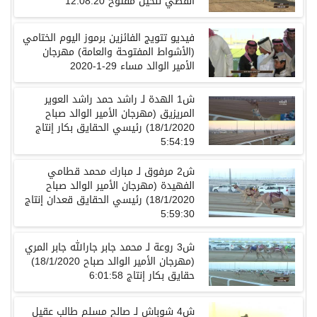
الفضي للحيل مفتوح 12:08:20
فيديو تتويج الفائزين برموز اليوم الختامي
(الأشواط المفتوحة والعامة) مهرجان
الأمير الوالد مساء 29-1-2020
ش1 الهدة لـ راشد حمد راشد العوير
المريزيق (مهرجان الأمير الوالد صباح
18/1/2020) رئيسي الحقايق بكار إنتاج
5:54:19
ش2 مرفوق لـ مبارك محمد قطامي
الفهيدة (مهرجان الأمير الوالد صباح
18/1/2020) رئيسي الحقايق قعدان إنتاج
5:59:30
ش3 روعة لـ محمد جابر جارالله جابر المري
(مهرجان الأمير الوالد صباح 18/1/2020)
حقايق بكار إنتاج 6:01:58
ش4 شوباش لـ صالح مسلم طالب عقيل