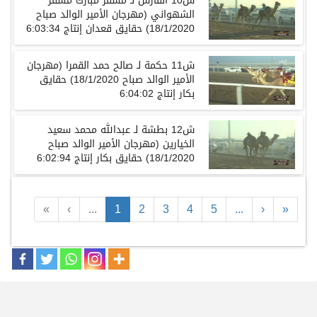
ش10 الفارس لـ مسفر مبارك مسفر
الشهواني (مهرجان الأمير الوالد صباح
18/1/2020) حقايق قعدان إنتاج 6:03:34
ش11 حكمة لـ صالح حمد القمرا (مهرجان
الأمير الوالد صباح 18/1/2020) حقايق
بكار إنتاج 6:04:02
ش12 بطشة لـ عبدالله محمد سعيد
الخيارين (مهرجان الأمير الوالد صباح
18/1/2020) حقايق بكار إنتاج 6:02:94
«
‹
...
1
2
3
4
5
...
›
»