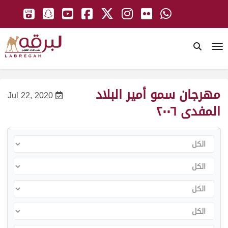
To
مهرجان سمو أمير البلاد
Jul 22, 2020
المفدى ٢٠٠٦
الكل
الكل
الكل
الكل