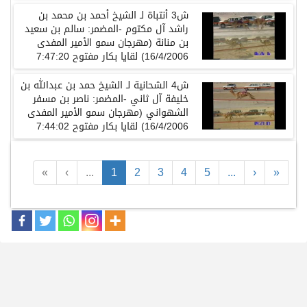
ش3 أنتباة لـ الشيخ أحمد بن محمد بن
راشد آل مكتوم -المضمر: سالم بن سعيد
بن منانة (مهرجان سمو الأمير المفدى
16/4/2006) لقايا بكار مفتوح 7:47:20
ش4 الشحانية لـ الشيخ حمد بن عبدالله بن
خليفة آل ثاني -المضمر: ناصر بن مسفر
الشهواني (مهرجان سمو الأمير المفدى
16/4/2006) لقايا بكار مفتوح 7:44:02
«
‹
...
1
2
3
4
5
...
›
»