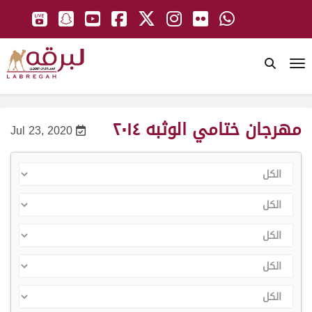
To
مهرجان ختامي الوثبه ٢٠١٤
Jul 23, 2020
الكل
الكل
الكل
الكل
الكل