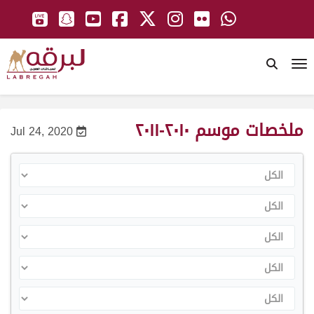
To
ملخصات موسم ٢٠١٠-٢٠١١
Jul 24, 2020
الكل
الكل
الكل
الكل
الكل