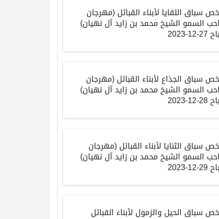
خص
سباق
اللقايا
لأبناء
القبائل
(
مهرجان
حب
السمو
الشيخ
محمد
بن
زايد
آل
نهيان
)
اح
27-12-2023
خص
سباق
الجذاع
لأبناء
القبائل
(
مهرجان
حب
السمو
الشيخ
محمد
بن
زايد
آل
نهيان
)
اح
28-12-2023
خص
سباق
الثنايا
لأبناء
القبائل
(
مهرجان
حب
السمو
الشيخ
محمد
بن
زايد
آل
نهيان
)
اح
29-12-2023
خص
سباق
الحيل والزمول
لأبناء
القبائل