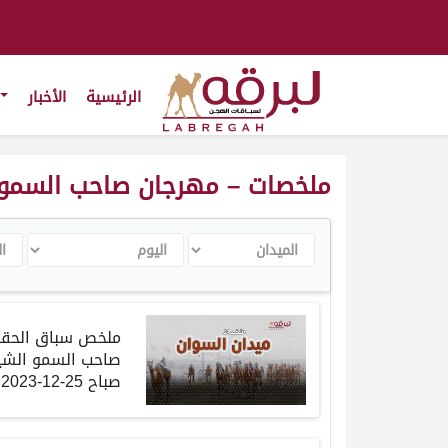
الرئيسية
الأخبار
ملخصات – مهرجان صاحب السمو الشيخ
الميدان
اليوم
الس
ملخص
سباق
الحق
صاحب
السمو
الشي
صباح
25-12-2023