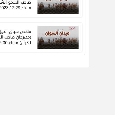
صاحب
السمو
الشي
مساء
29-12-2023
ملخص
سباق
الحيل
(
مهرجان
صاحب
ال
نهيان
)
مساء
30-12-2023