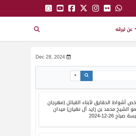
عن لبرقه
Dec 28, 2024
خص أشواط الحقايق لأبناء القبائل (مهرجان
و الشيخ محمد بن زايد آل نهيان) ميدان
سة صباح 26-12-2024