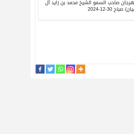
هرجان صاحب السمو الشيخ محمد بن زايد آل
ن) صباح 30-12-2024