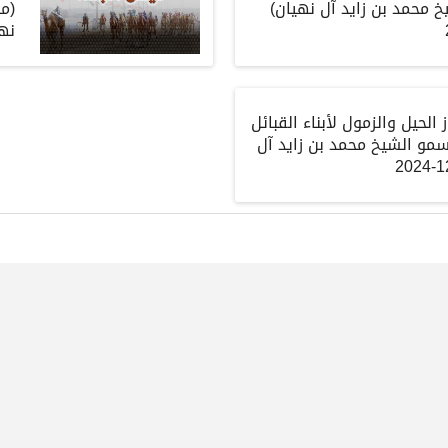
 محمد بن زايد آل نهيان)
(م
نهيا
لحيل والزمول لأبناء القبائل
مو الشيخ محمد بن زايد آل