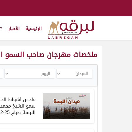
الرئيسية
الأخبار
ملخصات مهرجان صاحب السمو الشيخ
الميدان
اليوم
ال
ملخص أشواط الحقاي
سمو الشيخ محمد ب
اللبسة صباح 25-12-2024