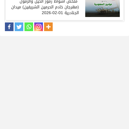
ملخص
أشواط رموز
الحيل والزمول
(
مهرجان
خادم الحرمين الشريفين
)
ميدان
الجنادرية
01-02-2026