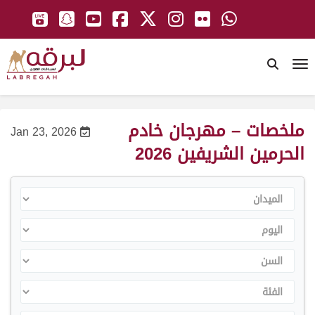
To
ملخصات – مهرجان خادم
Jan 23, 2026
الحرمين الشريفين 2026
الميدان
اليوم
السن
الفئة