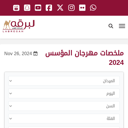
To
ملخصات مهرجان المؤسس
Nov 26, 2024
2024
الميدان
اليوم
السن
الفئة