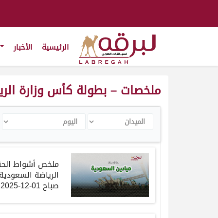
الرئيسية
الأخبار
ملخصات – بطولة كأس وزارة الرياضة ا
الميدان
اليوم
ا
ملخص أشواط الحق
الرياضة السعودية 025
صباح
01-12-2025