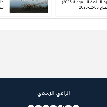
ة الرياضة السعودية
2025)
وا
باح
05-12-2025
ميد
الراعي الرسمي