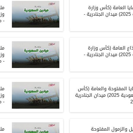
يا العامة
(
كأس وزارة
مل
2025)
ميدان الجنادرية
-
وز
-
م
اع العامة
(
كأس وزارة
مل
2025)
ميدان الجنادرية
-
وز
-
م
يا المفتوحة والعامة
(
كأس
مل
سعودية
2025)
ميدان الجنادرية
وز
-
م
 والزمول المفتوحة
مل