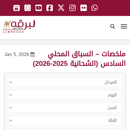
To
ملخصات – السباق المحلي
Jan 5, 2026
السادس (الشحانية 2025-2026)
الميدان
اليوم
السن
الفئة