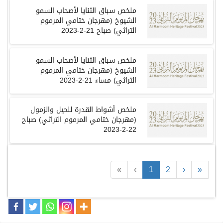
ملخص سباق الثنايا لأصحاب السمو
الشيوخ
(
مهرجان ختامي المرموم
التراثي
)
صباح
21-2-2023
ملخص سباق الثنايا لأصحاب السمو
الشيوخ
(
مهرجان ختامي المرموم
التراثي
)
مساء
21-2-2023
ملخص أشواط القدرة للحيل والزمول
(
مهرجان ختامي المرموم التراثي
)
صباح
22-2-2023
«
‹
1
2
›
»