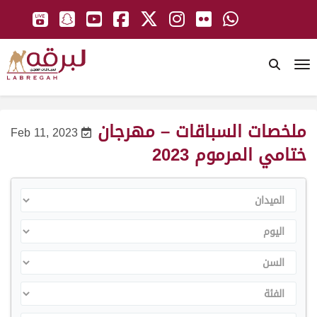
To
ملخصات السباقات – مهرجان
Feb 11, 2023
ختامي المرموم 2023
الميدان
اليوم
السن
الفئة