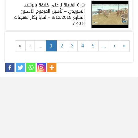
ش6 الغزيلة لـ علي خليفة بالرشيد
السويدي – تأهيل المرموم الأسبوع
السابع 8/12/2015 – لقايا بكار مهجنات
7.40.8
«
‹
...
1
2
3
4
5
...
›
»