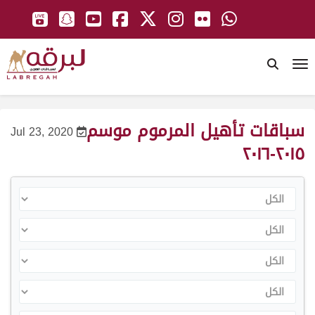
To
سباقات تأهيل المرموم موسم
Jul 23, 2020
٢٠١٥-٢٠١٦
الكل
الكل
الكل
الكل