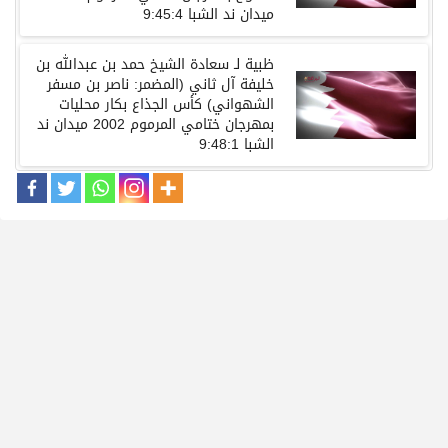
ميدان ند الشبا
9:45:4
ظبية
لـ
سعادة الشيخ حمد بن عبدالله بن
خليفة آل ثاني
(
المضمر
:
ناصر بن مسفر
الشهواني
)
كأس الجذاع بكار محليات
بمهرجان ختامي المرموم
2002
ميدان ند
الشبا
9:48:1