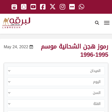
To
رموز هجن الشحانية موسم
May 24, 2022
1995-1996
الميدان
اليوم
السن
الفئة