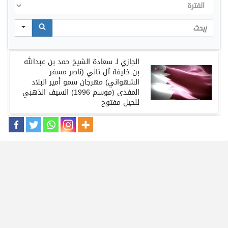
الفترة
Search
الجازي
لـ
سعادة
الشيخ
حمد
بن
عبدالله
بن
خليفة
آل
ثاني
(
ناصر
مسفر
الشهواني
)
مهرجان
سمو
أمير
البلاد
المفدى
(
موسم
1996)
السيف
الذهبي
للحيل مفتوح