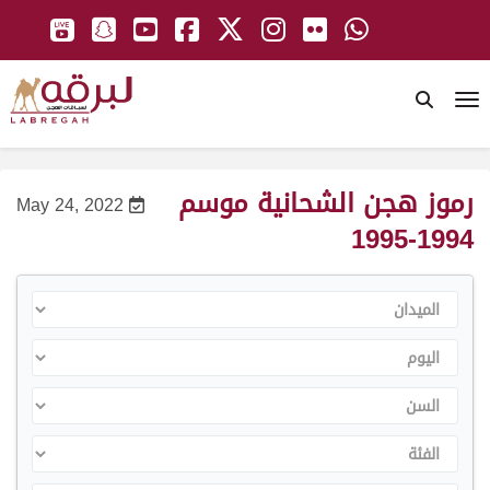
To
رموز هجن الشحانية موسم
May 24, 2022
1994-1995
الميدان
اليوم
السن
الفئة