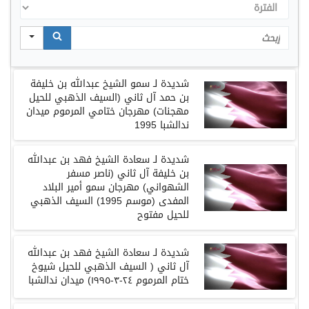
الفترة
Search
شديدة
لـ
سمو
الشيخ
عبدالله
بن
خليفة
بن
حمد
آل
ثاني
(
السيف
الذهبي
للحيل
مهجنات
)
مهرجان ختامي المرموم
ميدان
ندالشبا
1995
شديدة
لـ
سعادة
الشيخ
فهد
بن
عبدالله
بن
خليفة
آل
ثاني
(
ناصر
مسفر
الشهواني
)
مهرجان
سمو
أمير
البلاد
المفدى
(
موسم
1995)
السيف
الذهبي
للحيل مفتوح
شديدة لـ
سعادة
الشيخ
فهد
بن
عبدالله
آل
ثاني
(
السيف
الذهبي
للحيل
شيوخ
ختام
المرموم
٢٤
-
٣
-
١٩٩٥
)
ميدان ندالشبا