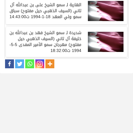
الهاربة لـ سمو
الشيخ
على
بن
عبدالله
آل
ثاني
(
السيف
الذهبي
حيل
مفتوح
)
سباق
سمو
ولي
العهد
18-1-1994
ت
14:43:00
شديدة
لـ سمو
الشيخ
فهد
بن
عبدالله
بن
خليفة
آل
ثاني
(
السيف
الذهبي
حيل
مفتوح
)
مهرجان
سمو
الأمير المفدى
5-5-
1994
ت
18:32:00