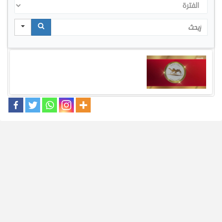
الفترة
Search