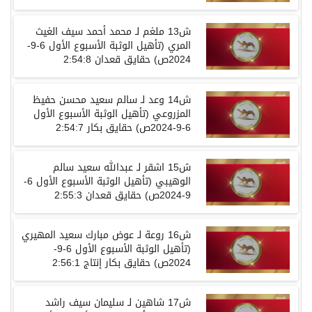
ش
13
ملغم لـ محمد أحمد سيف الغيث
المري
(
تأهيل الوثبة الأسبوع الأول
6-9-
2024
ص
)
حقايق
قعدان
2:54:8
ش
14
وعد لـ سالم سعيد محسن حفيظ
المزروعي
(
تأهيل الوثبة الأسبوع الأول
6-9-2024
ص
)
حقايق
بكار
2:54:7
ش
15
اشقر لـ عبدالله سعيد سالم
الوهيبي
(
تأهيل الوثبة الأسبوع الأول
6-
9-2024
ص
)
حقايق
قعدان
2:55:3
ش
16
روعة لـ عوض مبارك سعيد المهيري
(
تأهيل الوثبة الأسبوع الأول
6-9-
2024
ص
)
حقايق
بكار إنتاج
2:56:1
ش
17
شاهين لـ سليمان سيف راشد