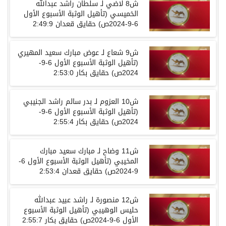
ش
8
لاضي لـ سلطان راشد عبدالله
الخميسي
(
تأهيل الوثبة الأسبوع الأول
6-9-2024
ص
)
حقايق
قعدان
2:49:9
ش
9
شعاع لـ عوض مبارك سعيد المهيري
(
تأهيل الوثبة الأسبوع الأول
6-9-
2024
ص
)
حقايق
بكار
2:53:0
ش
10
العزوم لـ بدر سالم راشد الجنيبي
(
تأهيل الوثبة الأسبوع الأول
6-9-
2024
ص
)
حقايق
بكار
2:55:4
ش
11
وضاح لـ مبارك سعيد مبارك
المخيبي
(
تأهيل الوثبة الأسبوع الأول
6-
9-2024
ص
)
حقايق
قعدان
2:53:4
ش
12
منصورة لـ راشد عبيد عبدالله
حليس الوهيبي
(
تأهيل الوثبة الأسبوع
الأول
6-9-2024
ص
)
حقايق
بكار
2:55:7