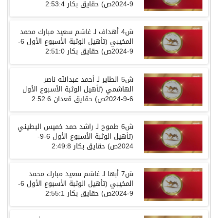
9-2024
ص
)
حقايق
بكار
2:53:4
ش
4
أهداف لـ غاشم سعيد مبارك محمد
المخيبي
(
تأهيل الوثبة الأسبوع الأول
6-
9-2024
ص
)
حقايق
بكار
2:51:0
ش
5
الطاير لـ أحمد عبدالله ناصر
الهاشمي
(
تأهيل الوثبة الأسبوع الأول
6-9-2024
ص
)
حقايق
قعدان
2:52:6
ش
6
طموح لـ راشد حمد خميس البطيني
(
تأهيل الوثبة الأسبوع الأول
6-9-
2024
ص
)
حقايق
بكار
2:49:8
ش
7
أبها لـ غاشم سعيد مبارك محمد
المخيبي
(
تأهيل الوثبة الأسبوع الأول
6-
9-2024
ص
)
حقايق
بكار
2:55:1