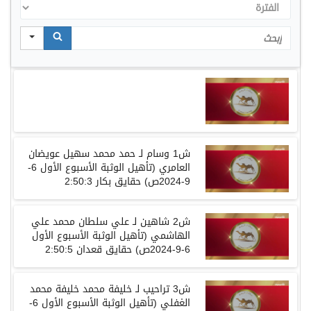
الفترة
Search
ش
1
وسام لـ حمد محمد سهيل عويضان
العامري
(
تأهيل الوثبة الأسبوع الأول
6-
9-2024
ص
)
حقايق
بكار
2:50:3
ش
2
شاهين لـ علي سلطان محمد علي
الهاشمي
(
تأهيل الوثبة الأسبوع الأول
6-9-2024
ص
)
حقايق
قعدان
2:50:5
ش
3
تراحيب لـ خليفة محمد خليفة محمد
الغفلي
(
تأهيل الوثبة الأسبوع الأول
6-