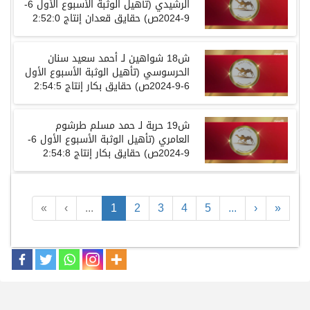
الرشيدي
(
تأهيل الوثبة الأسبوع الأول
6-
9-2024
ص
)
حقايق
قعدان إنتاج
2:52:0
ش
18
شواهين لـ أحمد سعيد سنان
الحرسوسي
(
تأهيل الوثبة الأسبوع الأول
6-9-2024
ص
)
حقايق
بكار إنتاج
2:54:5
ش
19
حربة لـ حمد مسلم طرشوم
العامري
(
تأهيل الوثبة الأسبوع الأول
6-
9-2024
ص
)
حقايق
بكار إنتاج
2:54:8
«
‹
...
1
2
3
4
5
...
›
»