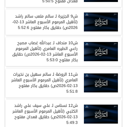
قعدان مفتوح
5:50:5
ش
9
الجزيرة
لـ
سالم متعب سالم راشد
(
تأهيل المرموم الأسبوع العاشر
13-02-
2026
ص
)
حقايق بكار مفتوح
5:52:6
ش
10
منحاف
لـ
عبدالله غصاب مصبح
راعي الطيره العامري
(
تأهيل المرموم
الأسبوع العاشر
13-02-2026
ص
)
حقايق
بكار مفتوح
5:53:0
ش
11
الروضة
لـ
سالم سهيل بن نخيرات
العامري
(
تأهيل المرموم الأسبوع العاشر
13-02-2026
ص
)
حقايق بكار مفتوح
5:51:8
ش
12
نسناس
لـ
علي سيف علي راشد
الكتبي
(
تأهيل المرموم الأسبوع العاشر
13-02-2026
ص
)
حقايق قعدان مفتوح
5:49:3