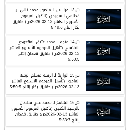
ش
13
مراسيل
لـ
منصور محمد ثاني بن
قطامي السويدي
(
تأهيل المرموم
الأسبوع العاشر
13-02-2026
ص
)
حقايق
بكار إنتاج
5:49:6
ش
14
متجه
لـ
محمد عتيق المقعودي
الفلاسي
(
تأهيل المرموم الأسبوع العاشر
13-02-2026
ص
)
حقايق قعدان إنتاج
5:50:5
ش
15
الوارية
لـ
الزفنه مسلم الزفنه
العامري
(
تأهيل المرموم الأسبوع العاشر
13-02-2026
ص
)
حقايق بكار إنتاج
5:50:5
ش
16
الشامخ
لـ
محمد علي سلطان
بالرشيد الكتبي
(
تأهيل المرموم الأسبوع
العاشر
13-02-2026
ص
)
حقايق قعدان
إنتاج
5:53:7