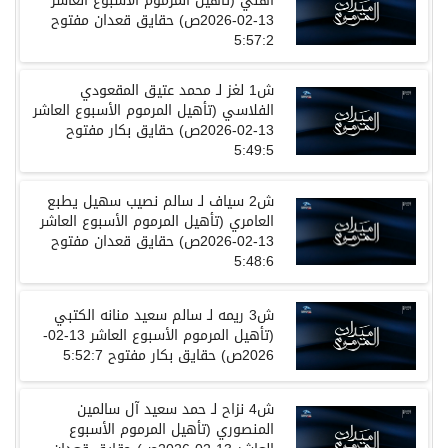
أهلي
(
تأهيل المرموم الأسبوع العاشر
13-02-2026
ص
)
حقايق قعدان مفتوح
5:57:2
ش
1
لغز
لـ
محمد عتيق المقعودي
الفلاسي
(
تأهيل المرموم الأسبوع العاشر
13-02-2026
ص
)
حقايق بكار مفتوح
5:49:5
ش
2
سياف
لـ
سالم نصيب سهيل يطبع
العامري
(
تأهيل المرموم الأسبوع العاشر
13-02-2026
ص
)
حقايق قعدان مفتوح
5:48:6
ش
3
ريمه
لـ
سالم سعيد منانه الكتبي
(
تأهيل المرموم الأسبوع العاشر
13-02-
2026
ص
)
حقايق بكار مفتوح
5:52:7
ش
4
نزاح
لـ
حمد سعيد آل سالمين
المنصوري
(
تأهيل المرموم الأسبوع