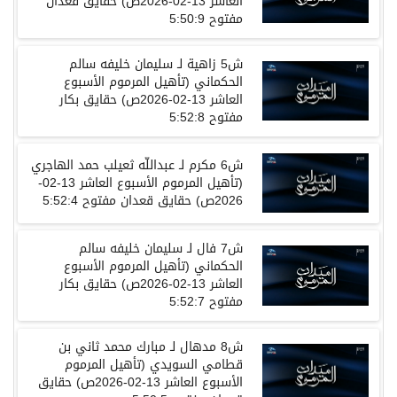
العاشر
13-02-2026
ص
)
حقايق قعدان
مفتوح
5:50:9
ش
5
زاهية
لـ
سليمان خليفه سالم
الحكماني
(
تأهيل المرموم الأسبوع
العاشر
13-02-2026
ص
)
حقايق بكار
مفتوح
5:52:8
ش
6
مكرم
لـ
عبداللّه ثعيلب حمد الهاجري
(
تأهيل المرموم الأسبوع العاشر
13-02-
2026
ص
)
حقايق قعدان مفتوح
5:52:4
ش
7
فال
لـ
سليمان خليفه سالم
الحكماني
(
تأهيل المرموم الأسبوع
العاشر
13-02-2026
ص
)
حقايق بكار
مفتوح
5:52:7
ش
8
مدهال
لـ
مبارك محمد ثاني بن
قطامي السويدي
(
تأهيل المرموم
الأسبوع العاشر
13-02-2026
ص
)
حقايق