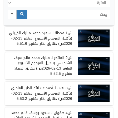
الفترة
Search
ش
1
محطة
لـ
سعيد محمد مبارك الخييلي
(
تأهيل المرموم الأسبوع العاشر
13-02-
2026
ص
)
حقايق بكار مفتوح
5:51:6
ش
2
المنتحر
لـ
مبارك محمد فالح سيف
الشامسي
(
تأهيل المرموم الأسبوع
العاشر
13-02-2026
ص
)
حقايق قعدان
مفتوح
5:52:5
ش
3
نهب
لـ
أحمد عبدالله الطير العامري
(
تأهيل المرموم الأسبوع العاشر
13-02-
2026
ص
)
حقايق بكار مفتوح
5:53:2
ش
4
صفوان
لـ
سعود يوسف غانم محمد