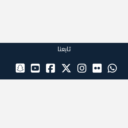
تابعنا
الراعي الرسمي