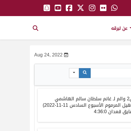
عن لبرقه
Aug 24, 2022
2
والم
لـ
غانم سلطان سالم الهاشمي
هيل المرموم الأسبوع السادس
11-11-2022)
ايق
قعدان
4:36:0