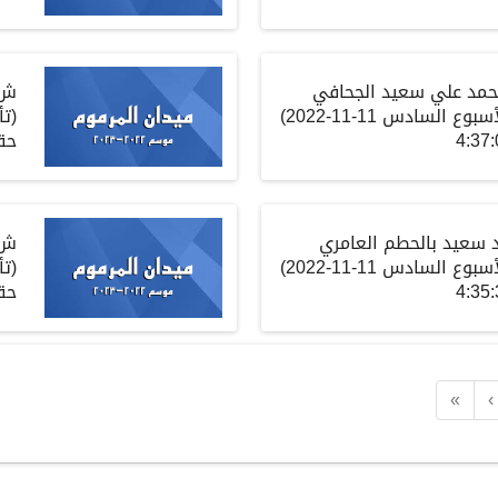
مد علي سعيد الجحافي
ش
لأسبوع السادس
11-11-2022)
(
تأ
حق
 سعيد بالحطم العامري
ش
لأسبوع السادس
11-11-2022)
(
تأ
حق
«
‹