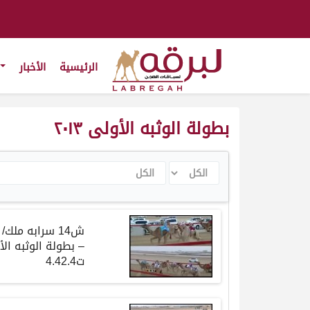
الرئيسية
الأخبار
بطولة الوثبه الأولى ٢٠١٣
الكل
الكل
ش14 سرابه م
ت4.42.4