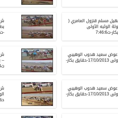
 سهيل مسلم قنزول العامري (
لة الوثبه الأولى
-ت4.34.0
لك/ عوض سعيد هدوب الوهيبي
– بطولة الوثبه الأولى 17/10/2013-حقايق بكار-
ت4.42.4
لك/ عوض سعيد هدوب الوهيبي
– بطولة الوثبه الأولى 17/10/2013-حقايق بكار-
حقاي