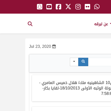
عن لبرقه
Jul 23, 2020
ش10 الشاهينيه ملك/ هلال خميس العامري -
بطولة الوثبه الأولى 18/10/2013-لقايا بكار-