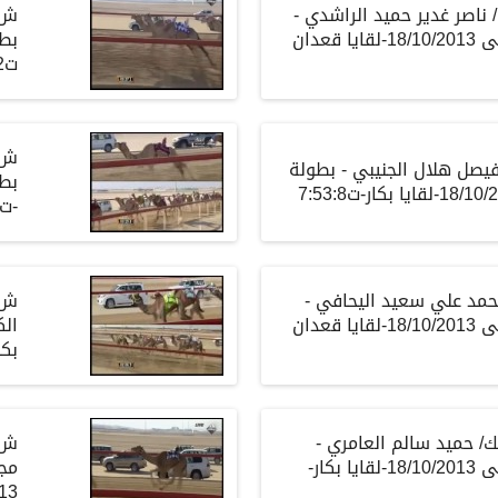
ك/ ناصر غدير حميد الراشدي -
بطولة الوثبه الأولى 18/10/2013-لقايا قعدان
ت7:53:2
 فيصل هلال الجنيبي - بطولة
-ت7:51:6
محمد علي سعيد اليحافي -
بطولة الوثبه الأولى 18/10/2013-لقايا قعدان
بكار-
لك/ حميد سالم العامري -
بطولة الوثبه الأولى 18/10/2013-لقايا بكار-
مجس
0/2013