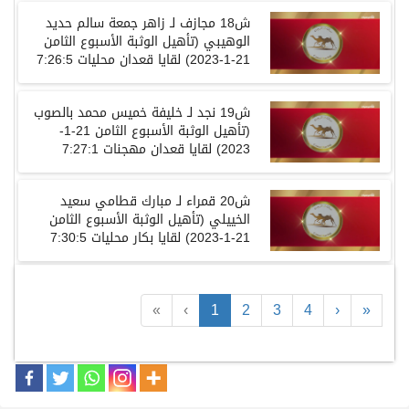
ش
18
مجازف لـ زاهر جمعة سالم حديد
الوهيبي
(
تأهيل الوثبة الأسبوع الثامن
21-1-2023)
لقايا
قعدان
محليات
7:26:5
ش
19
نجد لـ خليفة خميس محمد بالصوب
(
تأهيل الوثبة الأسبوع الثامن
21-1-
2023)
لقايا
قعدان
مهجنات
7:27:1
ش
20
قمراء لـ مبارك قطامي سعيد
الخييلي
(
تأهيل الوثبة الأسبوع الثامن
21-1-2023)
لقايا
بكار
محليات
7:30:5
«
‹
1
2
3
4
›
»