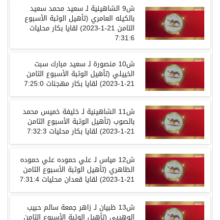
ش
9
الشاهينية لـ سعيد محمد سعيد
بالكيله العامري
(
تأهيل الوثبة الأسبوع
الثامن
21-1-2023)
لقايا
بكار
محليات
7:31:6
ش
10
منصورة لـ سعيد مبارك سبت
الخييلي
(
تأهيل الوثبة الأسبوع الثامن
21-1-2023)
لقايا
بكار
مهجنات
7:25:0
ش
11
الشاهينية لـ خليفة خميس محمد
بالصوب
(
تأهيل الوثبة الأسبوع الثامن
21-1-2023)
لقايا
بكار
محليات
7:32:3
ش
12
مياس لـ علي حموده علي حموده
الظاهري
(
تأهيل الوثبة الأسبوع الثامن
21-1-2023)
لقايا
قعدان
محليات
7:31:4
ش
13
ظبيان لـ زاهر جمعة سالم حبيب
الوهيبي
(
تأهيل الوثبة الأسبوع الثامن