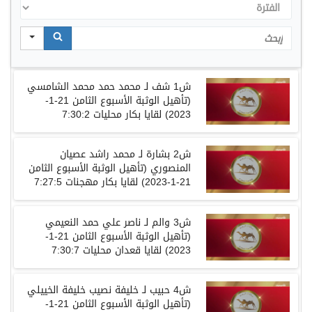
الفترة
Search
ش
1
شف لـ محمد حمد محمد الشامسي
(
تأهيل الوثبة الأسبوع الثامن
21-1-
2023)
لقايا
بكار
محليات
7:30:2
ش
2
بشارة لـ محمد راشد عصيان
المنصوري
(
تأهيل الوثبة الأسبوع الثامن
21-1-2023)
لقايا
بكار
مهجنات
7:27:5
ش
3
والم لـ ناصر علي حمد النعيمي
(
تأهيل الوثبة الأسبوع الثامن
21-1-
2023)
لقايا
قعدان
محليات
7:30:7
ش
4
حبيب لـ خليفة نصيب خليفة الخييلي
(
تأهيل الوثبة الأسبوع الثامن
21-1-