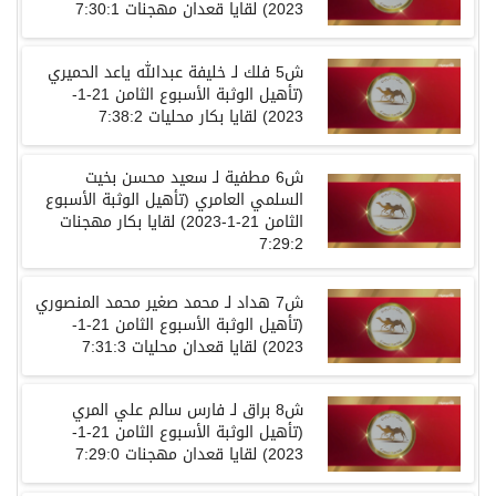
2023)
لقايا
قعدان
مهجنات
7:30:1
ش
5
فلك لـ خليفة عبدالله ياعد الحميري
(
تأهيل الوثبة الأسبوع الثامن
21-1-
2023)
لقايا
بكار
محليات
7:38:2
ش
6
مطفية لـ سعيد محسن بخيت
السلمي العامري
(
تأهيل الوثبة الأسبوع
الثامن
21-1-2023)
لقايا
بكار
مهجنات
7:29:2
ش
7
هداد لـ محمد صغير محمد المنصوري
(
تأهيل الوثبة الأسبوع الثامن
21-1-
2023)
لقايا
قعدان
محليات
7:31:3
ش
8
براق لـ فارس سالم علي المري
(
تأهيل الوثبة الأسبوع الثامن
21-1-
2023)
لقايا
قعدان
مهجنات
7:29:0