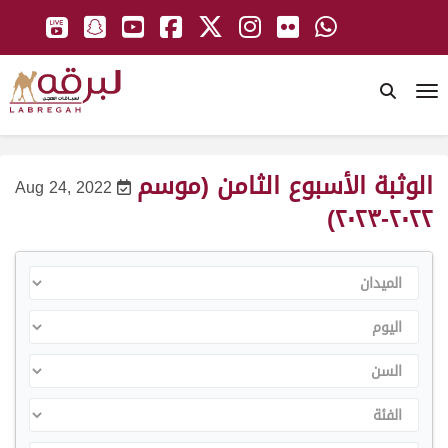
To
الوثبة الأسبوع الثامن (موسم
Aug 24, 2022
٢٠٢٢-٢٠٢٣)
الميدان
اليوم
السن
الفئة