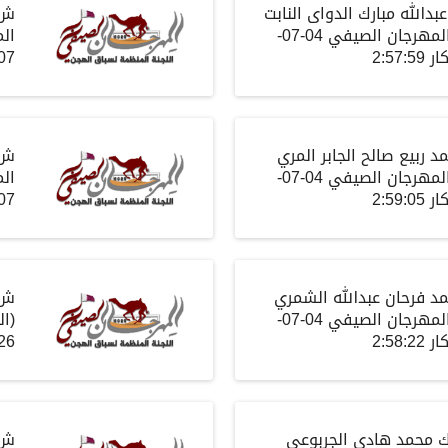
عبدالله مبارك الدواى النابت
ش
المهرجان الصيفي
04-07-
ال
ار
2:57:59
7-2026
مد ربيع صالح الجابر المري
ش
المهرجان الصيفي
04-07-
ال
ار
2:59:05
7-2026
مد فرحان عبدالله الشمري
ش
المهرجان الصيفي
04-07-
(
ال
ار
2:58:22
26
رك محمد هادي الجربوعي
ش16