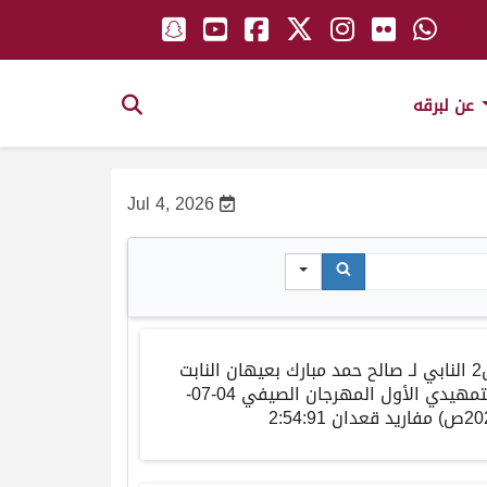
عن لبرقه
Jul 4, 2026
2
النابي
لـ صالح حمد مبارك بعيهان النابت
تمهيدي الأول المهرجان الصيفي
04-07-
20
ص
)
مفاريد
قعدان
2:54:91