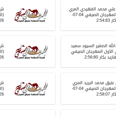
 علي محمد الفهيدي المري
ش
المهرجان الصيفي
04-07-
(
ال
ار
2:54:83
26
دالله الصغير السيود سعيد
ش
 الأول المهرجان الصيفي
(
ال
اريد
بكار
2:56:80
26
ن عتيق محمد البريد المري
ش
المهرجان الصيفي
04-07-
(
ال
ار
2:58:07
26