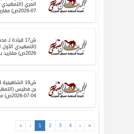
المري
(
التمهيدي 
07-2026
ص
)
مفاري
ش17
قيادة
لـ مح
(
التمهيدي الأول 
2026
ص
)
مفاريد
بك
ش19
الشاهينية
ل
بن فطيس
(
التمهي
04-07-2026
ص
)
مف
«
‹
1
2
3
4
›
»