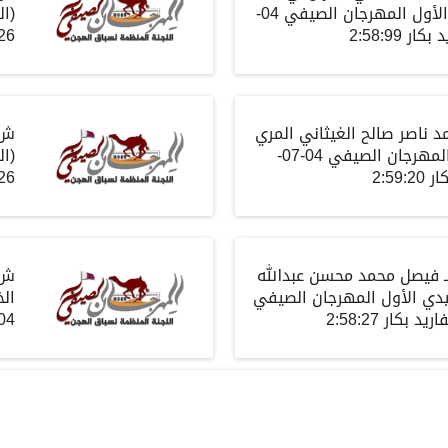
الأول المهرجان الصيفي
04-
(
ال
د
بكار
2:58:99
26
مد ناصر صالح الغيثاني المري
ش18
المهرجان الصيفي
04-07-
(
ال
ار
2:59:20
26
ـ فيصل محمد محسن عبدالله
ش20
دي الأول المهرجان الصيفي
الخ
اريد
بكار
2:58:27
4-07-2026