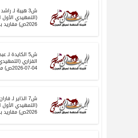
ش
3
هيبة
لـ راشد
(
التمهيدي الأول 
2026
ص
)
مفاريد
بك
ش
5
الكايدة
لـ عب
الفزاري
(
التمهيدي
04-07-2026
ص
)
مف
ش
7
الذاير
لـ فارا
(
التمهيدي الأول 
2026
ص
)
مفاريد
بك