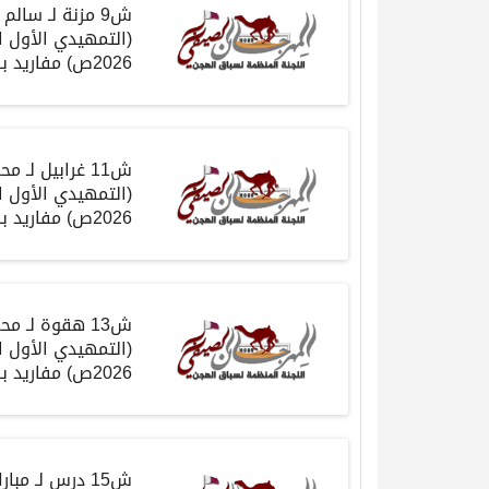
ش
9
مزنة
لـ سالم 
(
التمهيدي الأول 
2026
ص
)
مفاريد
بك
ش
11
غرابيل
لـ مح
(
التمهيدي الأول 
2026
ص
)
مفاريد
بك
ش
13
هقوة
لـ مح
(
التمهيدي الأول 
2026
ص
)
مفاريد
بك
ش15
درس
لـ مبا