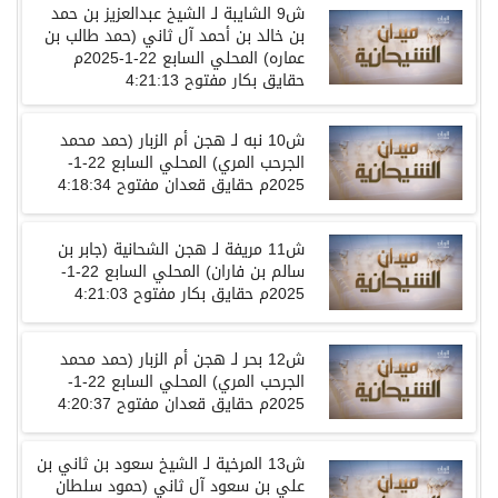
ش
9
الشايبة
لـ
الشيخ عبدالعزيز بن حمد
بن خالد بن أحمد آل ثاني
(
حمد طالب بن
عماره
)
المحلي
السابع
22-1-2025
م
حقايق بكار مفتوح
4:21:13
ش
10
نبه
لـ
هجن أم الزبار
(
حمد محمد
الجرحب المري
)
المحلي
السابع
22-1-
2025
م حقايق قعدان مفتوح
4:18:34
ش
11
مريفة
لـ
هجن الشحانية
(
جابر
بن
سالم بن فاران
)
المحلي
السابع
22-1-
2025
م حقايق بكار مفتوح
4:21:03
ش
12
بحر
لـ
هجن أم الزبار
(
حمد محمد
الجرحب المري
)
المحلي
السابع
22-1-
2025
م حقايق قعدان مفتوح
4:20:37
ش
13
المرخية
لـ
الشيخ سعود بن ثاني بن
علي بن سعود آل ثاني
(
حمود سلطان