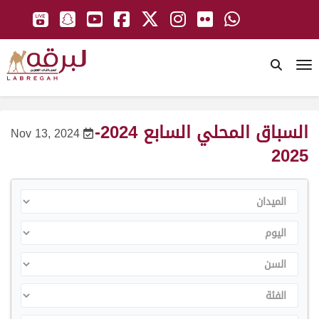
To
السباق المحلي السابع 2024-
Nov 13, 2024
2025
الميدان
اليوم
السن
الفئة