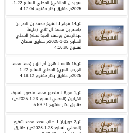
سويدان المالكي
)
المحلي
السابع
22-1-
2025
م حقايق بكار مفتوح
4:17:04
ش
14
فجاج
لـ
الشيخ محمد بن ناصر بن
جاسم بن محمد آل ثاني
(
خليفة
عبدالرحمن يوسف العبدالملك
)
المحلي
السابع
22-1-2025
م حقايق قعدان
مفتوح
4:16:98
ش
15
هامة
لـ
هجن أم الزبار
(
حمد محمد
الجرحب المري
)
المحلي
السابع
22-1-
2025
م حقايق بكار مفتوح
4:18:12
ش
1
مجرة
لـ منصور محمد منصور السيف
الخيارين
(
المحلي
السابع
23-1-2025
ص
)
حقايق بكار مفتوح
5:59:71
ش
2
جويزيان
لـ
طالب سعد محمد شفيع
(
المحلي
السابع
23-1-2025
ص
)
حقايق