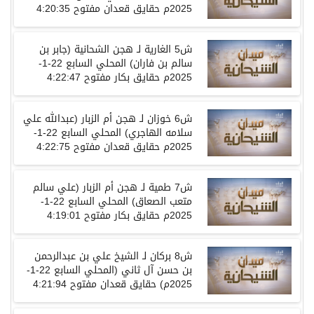
2025
م حقايق قعدان مفتوح
4:20:35
ش
5
الغارية
لـ
هجن الشحانية
(
جابر
بن
سالم بن فاران
)
المحلي
السابع
22-1-
2025
م حقايق بكار مفتوح
4:22:47
ش
6
خوزان
لـ
هجن أم الزبار
(
عبدالله علي
سلامه الهاجري
)
المحلي
السابع
22-1-
2025
م حقايق قعدان مفتوح
4:22:75
ش
7
طمية
لـ
هجن أم الزبار
(
علي سالم
متعب الصعاق
)
المحلي
السابع
22-1-
2025
م حقايق بكار مفتوح
4:19:01
ش
8
بركان
لـ
الشيخ علي بن عبدالرحمن
بن حسن آل ثاني
(
المحلي
السابع
22-1-
2025
م
)
حقايق قعدان مفتوح
4:21:94