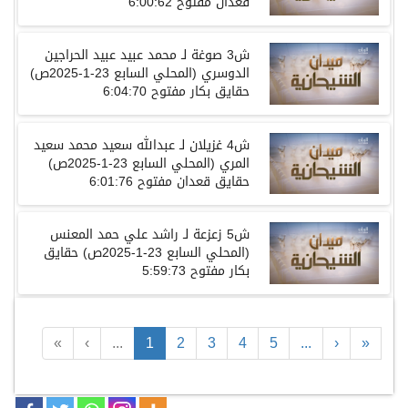
قعدان مفتوح
6:00:62
ش
3
صوغة
لـ
محمد عبيد عبيد الحراجين
الدوسري
(
المحلي
السابع
23-1-2025
ص
)
حقايق بكار مفتوح
6:04:70
ش
4
غزيلان
لـ
عبدالله سعيد محمد سعيد
المري
(
المحلي
السابع
23-1-2025
ص
)
حقايق قعدان مفتوح
6:01:76
ش
5
زعزعة
لـ
راشد علي حمد المعنس
(
المحلي
السابع
23-1-2025
ص
)
حقايق
بكار مفتوح
5:59:73
«
‹
...
1
2
3
4
5
...
›
»