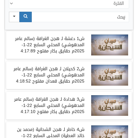
الفترة
Search
ش
1
دغشة
لـ
هجن الغرافة
(
سالم عامر
المدهوشي
)
المحلي
السابع
22-1-
2025
م حقايق بكار مفتوح
4:17:89
ش
2
كحيلان
لـ
هجن الغرافة
(
سالم عامر
المدهوشي
)
المحلي
السابع
22-1-
2025
م حقايق قعدان مفتوح
4:18:52
ش
3
هدادة
لـ
هجن الغرافة
(
سالم عامر
المدهوشي
)
المحلي
السابع
22-1-
2025
م حقايق بكار مفتوح
4:17:10
ش
4
خاطر
لـ
هجن الشحانية
(
محمد بن
خالد العطية
)
المحلي
السابع
22-1-