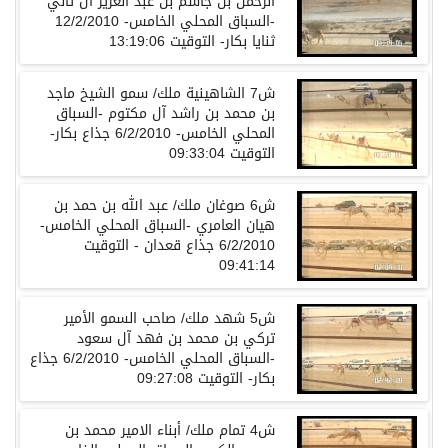
الرحمن بن جاسم بن عبد العزيز آل ثاني
-السباق المحلي الخامس- 12/2/2010
ثنايا بكار- التوقيت 13:19:06
ش7 الشاهينية ملك/ سمو الشيخ ماجد
بن محمد بن راشد آل مكتوم -السباق
المحلي الخامس- 6/2/2010 جذاع بكار-
التوقيت 09:33:04
ش6 صوغان ملك/ عبد الله بن حمد بن
هيان العامري -السباق المحلي الخامس-
6/2/2010 جذاع قعدان - التوقيت
09:41:14
ش5 شهد ملك/ صاحب السمو الأمير
تركي بن محمد بن فهد آل سعود
-السباق المحلي الخامس- 6/2/2010 جذاع
بكار- التوقيت 09:27:08
ش4 تمام ملك/ أبناء الامير محمد بن