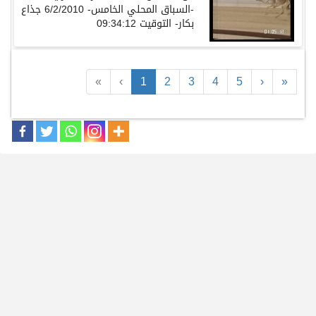
-السباق المحلي الخامس- 6/2/2010 جذاع
بكار- التوقيت 09:34:12
«
‹
1
2
3
4
5
›
»