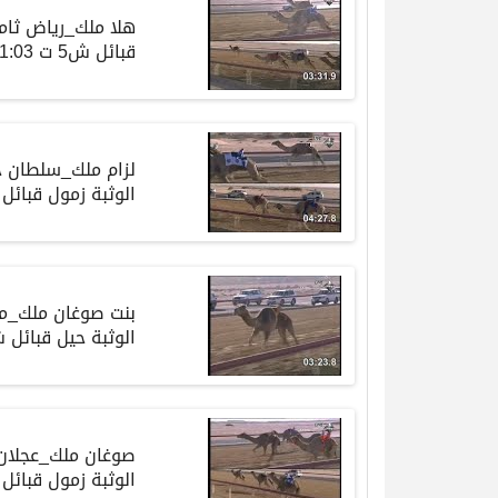
هلا ملك_رياض ثام
قبائل ش5 ت 13:01:03
لزام ملك_سلطان ح
الوثبة زمول قبائل ش7 ت 2:02
بنت صوغان ملك_م
الوثبة حيل قبائل ش9 ت :59
صوغان ملك_عجلان
الوثبة زمول قبائل ش11 ت :09