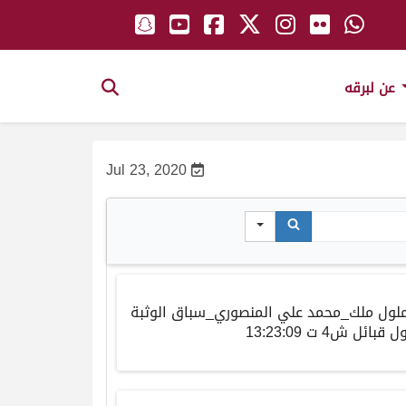
عن لبرقه
Jul 23, 2020
لول ملك_محمد علي المنصوري_سباق الوثبة
 قبائل ش4 ت 13:23:09