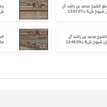
و الشيخ محمد بن راشد آل
رصا
 ش6 ت13:07:07
ش7 ت :56
لشيخ محمد بن راشد آل
الش
خ ش8 ت13:48:09
مكت