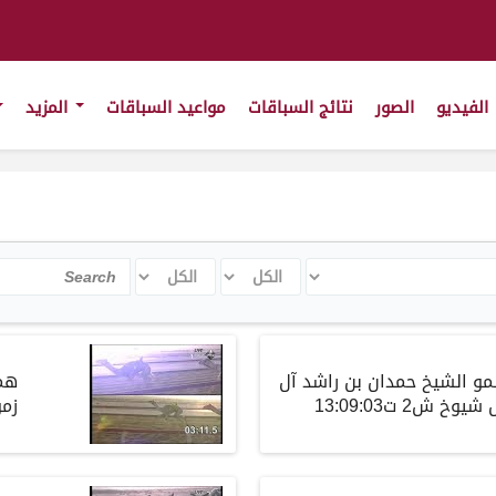
الفيديو
الصور
نتائج السباقات
مواعيد السباقات
المزيد
الكل
الكل
Search
و الشيخ حمدان بن راشد آل
هم
 ش2 ت13:09:03
زمول