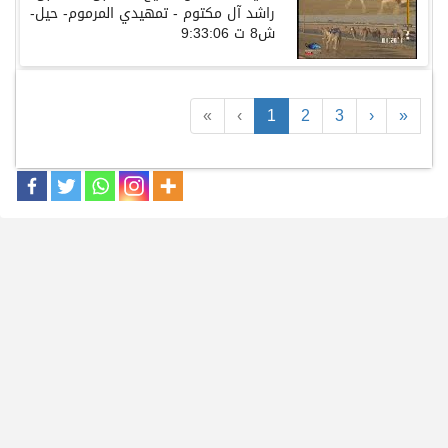
راشد آل مكتوم - تمهيدي المرموم- حيل-
ش8 ت 9:33:06
«
‹
1
2
3
›
»