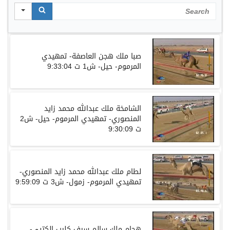
Search
صبا ملك هجن العاصفة- تمهيدي
المرموم- حيل- ش1 ت 9:33:04
الشامخة ملك عبدالله محمد زايد
المنصوري- تمهيدي المرموم- حيل- ش2
ت 9:30:09
لطام ملك عبدالله محمد زايد المنصوري-
تمهيدي المرموم- زمول- ش3 ت 9:59:09
هجام ملك سالم سيف كليب الكتبي-