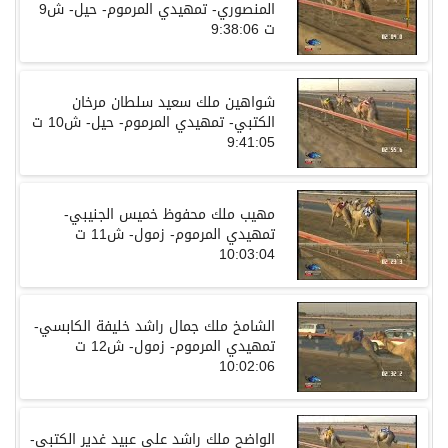
المنصوري- تمهيدي المرموم- حيل- ش9
ت 9:38:06
شواهين ملك سعيد سلطان مرخان
الكتبي- تمهيدي المرموم- حيل- ش10 ت
9:41:05
مهيب ملك محفوظ خميس الجنيبي-
تمهيدي المرموم- زمول- ش11 ت
10:03:04
الشامخ ملك جمال راشد خليفة الكابسي-
تمهيدي المرموم- زمول- ش12 ت
10:02:06
الواضح ملك راشد علي عبيد غدير الكتبي-