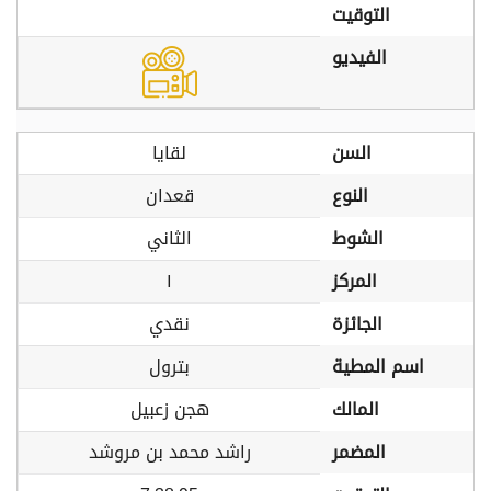
التوقيت
الفيديو
السن
لقايا
النوع
قعدان
الشوط
الثاني
المركز
١
الجائزة
نقدي
اسم المطية
بترول
المالك
هجن زعبيل
المضمر
راشد محمد بن مروشد