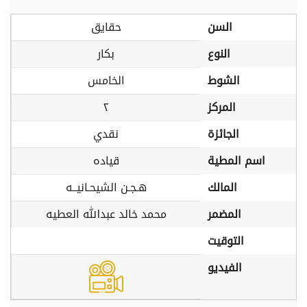
السن
حقايق
النوع
بكار
الشوط
الخامس
المركز
٢
الجائزة
نقدي
اسم المطية
قياده
المالك
هـجـن الشيحـانيــه
المضمر
محمد خالد عبدالله العطيه
التوقيت
الفيديو