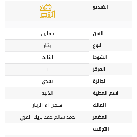
الفيديو
السن
حقايق
النوع
بكار
الشوط
الثالث
المركز
١
الجائزة
نقدي
اسم المطية
الذيبه
المالك
هـجـن ام الزبـار
المضمر
حمد سالم حمد بريك المري
التوقيت