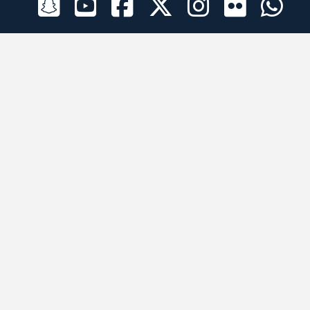
الراعي الرسمي
تطبيقات الجوال
جميع الحقوق محفوظة © 2026 لبرقه لسباقات الهجن