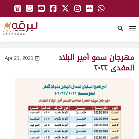
To
مهرجان سمو أمير البلاد
Apr 21, 2021
المفدى ٢٠٢٢