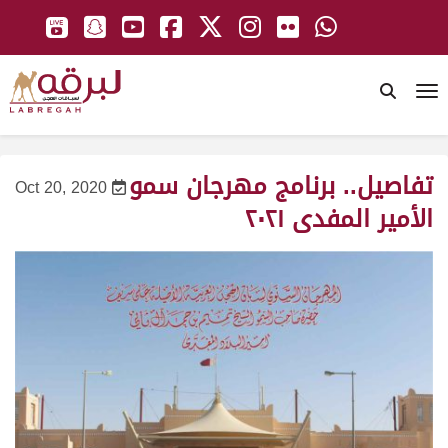
To
تفاصيل.. برنامج مهرجان سمو
Oct 20, 2020
الأمير المفدى ٢٠٢١