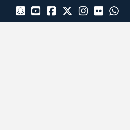
الراعي الرسمي
تطبيقات الجوال
جميع الحقوق محفوظة © 2026 لبرقه لسباقات الهجن