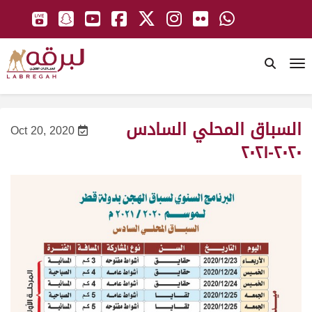
To
السباق المحلي السادس
Oct 20, 2020
٢٠٢٠-٢٠٢١